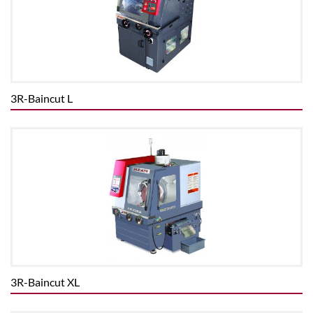
3R-Baincut L
3R-Baincut XL