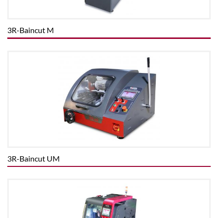
3R-Baincut M
3R-Baincut UM