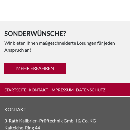
SONDERWÜNSCHE?
Wir bieten Ihnen maßgeschneiderte Lösungen für jeden
Anspruch an!
MEHR ERFAHREN
STARTSEITE
KONTAKT
IMPRESSUM
DATENSCHUTZ
KONTAKT
3-Rath Kalibrier+Prüftechnik GmbH & Co. KG
Kalteiche-Ring 44