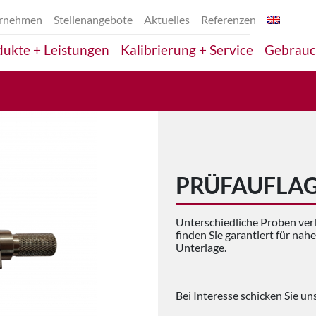
rnehmen
Stellenangebote
Aktuelles
Referenzen
ukte + Leistungen
Kalibrierung + Service
Gebrauc
PRÜFAUFLA
Unterschiedliche Proben ver
finden Sie garantiert für na
Unterlage.
Bei Interesse schicken Sie un