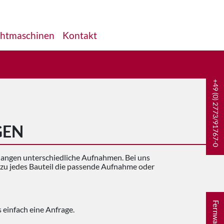
htmaschinen
Kontakt
+49 (0) 2773/91767-0
GEN
langen unterschiedliche Aufnahmen. Bei uns
hezu jedes Bauteil die passende Aufnahme oder
Fernwartung
s einfach eine Anfrage.