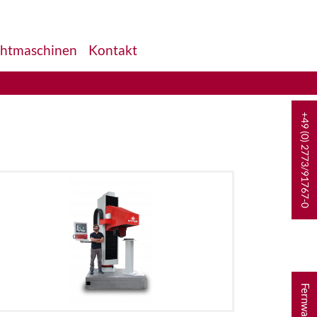
htmaschinen
Kontakt
+49 (0) 2773/91767-0
Fernwartung