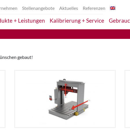
rnehmen
Stellenangebote
Aktuelles
Referenzen
ukte + Leistungen
Kalibrierung + Service
Gebrauc
 wünschen gebaut!