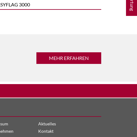
SYFLAG 3000
MEHR ERFAHREN
ssum
Aktuelles
nehmen
Kontakt